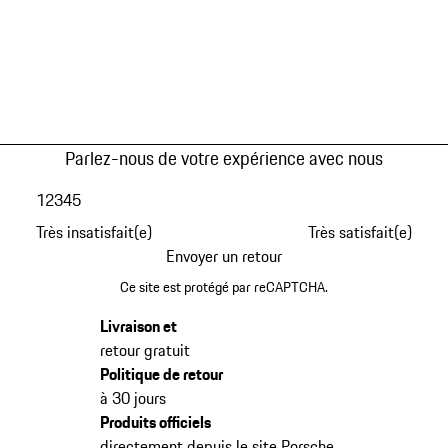
Parlez-nous de votre expérience avec nous
1
2
3
4
5
Très insatisfait(e)
Très satisfait(e)
Envoyer un retour
Ce site est protégé par reCAPTCHA.
Livraison et
retour gratuit
Politique de retour
à 30 jours
Produits officiels
directement depuis le site Porsche