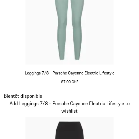
Leggings 7/8 - Porsche Cayenne Electric Lifestyle
87.00 CHF
shadegreen
Diapositive 6 sur 15
Bientôt disponible
Add Leggings 7/8 - Porsche Cayenne Electric Lifestyle to
wishlist