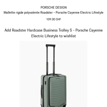
PORSCHE DESIGN
Mallette rigide polyvalente Roadster - Porsche Cayenne Electric Lifestyle
109.00 CHF
Vert
Diapositive 15 sur 15
Add Roadster Hardcase Business Trolley S - Porsche Cayenne
Electric Lifestyle to wishlist