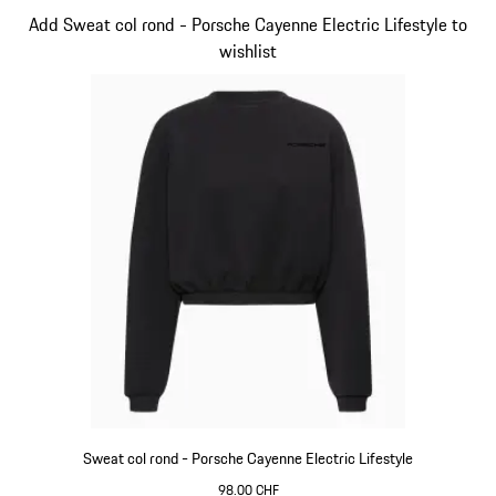
Diapositive 11 sur 15
Add Sweat col rond - Porsche Cayenne Electric Lifestyle to
wishlist
Sweat col rond - Porsche Cayenne Electric Lifestyle
98.00 CHF