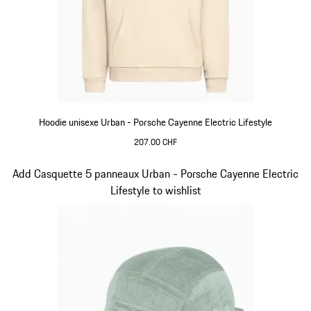
Hoodie unisexe Urban - Porsche Cayenne Electric Lifestyle
207.00 CHF
Beige
Diapositive 4 sur 15
Add Casquette 5 panneaux Urban - Porsche Cayenne Electric
Lifestyle to wishlist