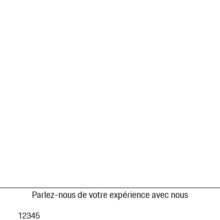
Parlez-nous de votre expérience avec nous
1
2
3
4
5