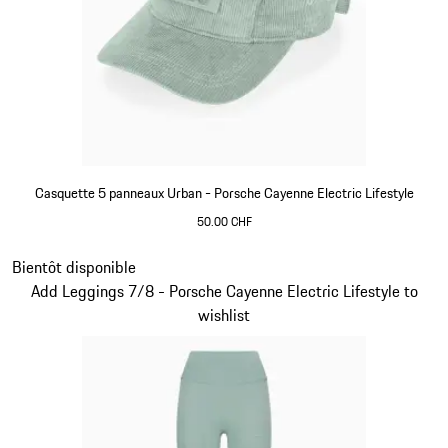
Casquette 5 panneaux Urban - Porsche Cayenne Electric Lifestyle
50.00 CHF
Vert
Diapositive 5 sur 15
Bientôt disponible
Add Leggings 7/8 - Porsche Cayenne Electric Lifestyle to
wishlist