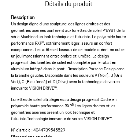
Détails du produit
Description
Un design digne d'une sculpture: des lignes droites et des
géométries acérées confèrent aux lunettes de soleil P'8981 de la
série Machined un look technique et futuriste. Le polyamide haute
performance RXP®, extrêmement léger, assure un confort
exceptionnel. Les arêtes et biseaux de ce modèle créent en outre
un jeu impressionnant entre ombre et lumière. Le design
progressif des lunettes de soleil est complété par le rabat en
aluminium intégré dans le pont. L'inscription Porsche Design orne
la branche gauche. Disponible dans les couleurs A (Noir), B (Gris
Vert), C (Bleu foncé) et D (Olive) avec la technologie de verres
innovante VISION DRIVE™.
Lunettes de soleil ultralégères au design progressif.
Cadre en
polyamide haute performance RXP®.
Les lignes droites et les
géométries acérées créent un look technique et
futuriste.
Technologie innovante de verres VISION DRIVE™.
N° d'article :
4044709545529