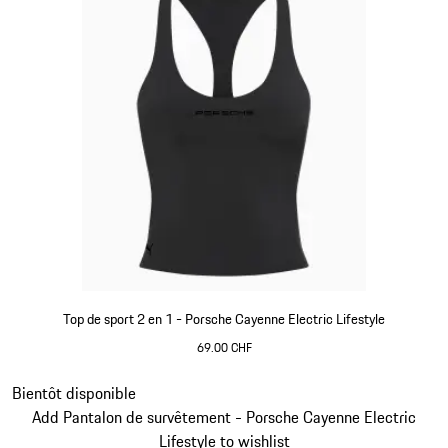
Top de sport 2 en 1 - Porsche Cayenne Electric Lifestyle
69.00 CHF
Noir
Diapositive 8 sur 15
Bientôt disponible
Add Pantalon de survêtement - Porsche Cayenne Electric
Lifestyle to wishlist