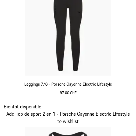
Leggings 7/8 - Porsche Cayenne Electric Lifestyle
87.00 CHF
Noir
Diapositive 7 sur 15
Bientôt disponible
Add Top de sport 2 en 1 - Porsche Cayenne Electric Lifestyle
to wishlist