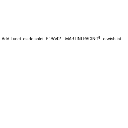
Add Lunettes de soleil P´8642 - MARTINI RACING® to wishlist