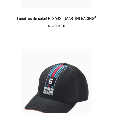
Lunettes de soleil P´8642 - MARTINI RACING®
417.00 CHF
Noir