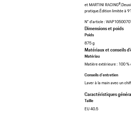
et MARTINI RACING®.
Deuxi
pratique.
Édition limitée à 
N° d'article :
WAP1050070
Dimensions et poids
Poids
875 g
Matériaux et conseils d'
Matériau
Matière extérieure : 100 % 
Conseils d'entretien
Laver à la main avec un chif
Caractéristiques généra
Taille
EU 40.5
Découvrir tous les produits