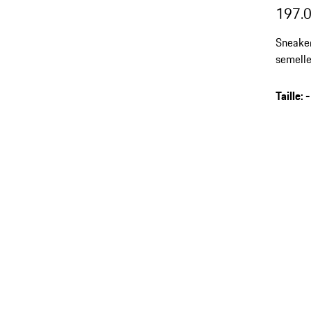
197.
Sneake
semelle
Taille
:
-