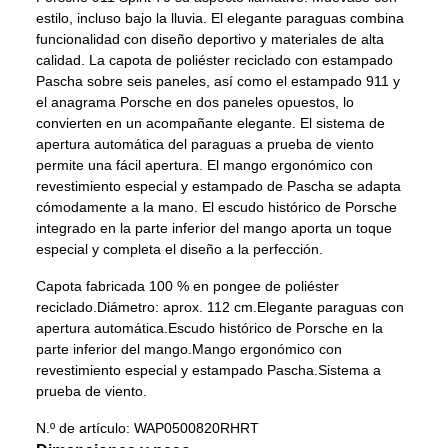
estilo, incluso bajo la lluvia. El elegante paraguas combina
funcionalidad con diseño deportivo y materiales de alta
calidad. La capota de poliéster reciclado con estampado
Pascha sobre seis paneles, así como el estampado 911 y
el anagrama Porsche en dos paneles opuestos, lo
convierten en un acompañante elegante. El sistema de
apertura automática del paraguas a prueba de viento
permite una fácil apertura. El mango ergonómico con
revestimiento especial y estampado de Pascha se adapta
cómodamente a la mano. El escudo histórico de Porsche
integrado en la parte inferior del mango aporta un toque
especial y completa el diseño a la perfección.
Capota fabricada 100 % en pongee de poliéster
reciclado.
Diámetro: aprox. 112 cm.
Elegante paraguas con
apertura automática.
Escudo histórico de Porsche en la
parte inferior del mango.
Mango ergonómico con
revestimiento especial y estampado Pascha.
Sistema a
prueba de viento.
N.º de artículo:
WAP0500820RHRT