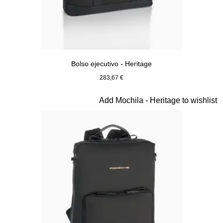
Bolso ejecutivo - Heritage
283,67 €
Negro
Diapositiva 9 de 20
Add Mochila - Heritage to wishlist