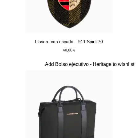
Llavero con escudo – 911 Spirit 70
40,00 €
Verde
Diapositiva 8 de 20
Add Bolso ejecutivo - Heritage to wishlist