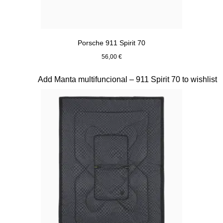
Porsche 911 Spirit 70
56,00 €
Verde Olive
Diapositiva 18 de 20
Add Manta multifuncional – 911 Spirit 70 to wishlist