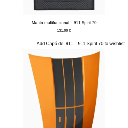
Manta multifuncional – 911 Spirit 70
131,00 €
Verde Olive
Diapositiva 19 de 20
Add Capó del 911 – 911 Spirit 70 to wishlist