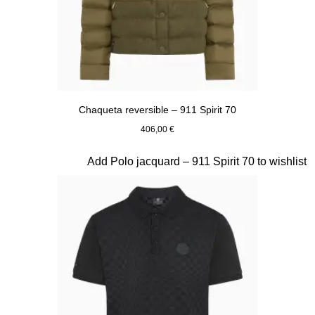
Chaqueta reversible – 911 Spirit 70
406,00 €
Verde Olive
Diapositiva 5 de 20
Add Polo jacquard – 911 Spirit 70 to wishlist