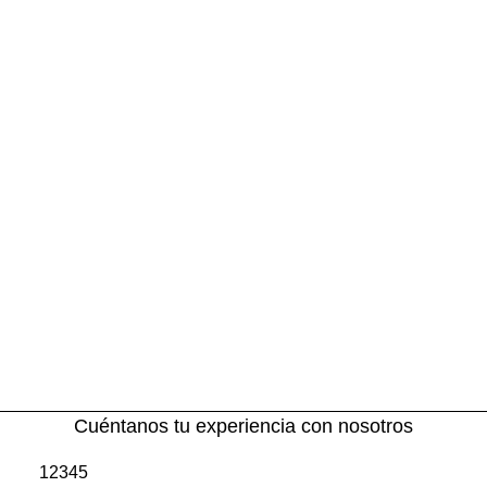
Cuéntanos tu experiencia con nosotros
1
2
3
4
5