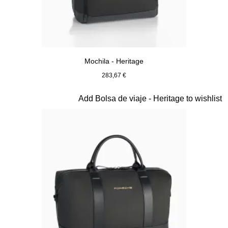
Mochila - Heritage
283,67 €
Negro
Diapositiva 10 de 20
Add Bolsa de viaje - Heritage to wishlist