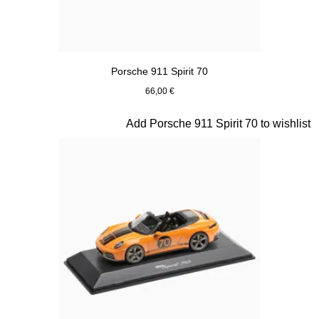
Porsche 911 Spirit 70
66,00 €
Azul Meissen
Diapositiva 16 de 20
Add Porsche 911 Spirit 70 to wishlist