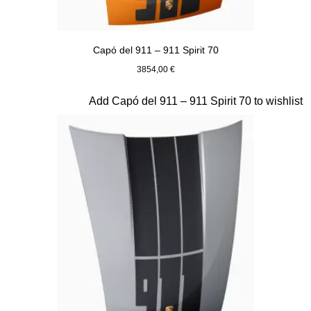
Capó del 911 – 911 Spirit 70
3854,00 €
Signal Orange
Diapositiva 20 de 20
Add Capó del 911 – 911 Spirit 70 to wishlist