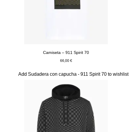
Camiseta – 911 Spirit 70
66,00 €
Blanco
Diapositiva 2 de 20
Add Sudadera con capucha - 911 Spirit 70 to wishlist