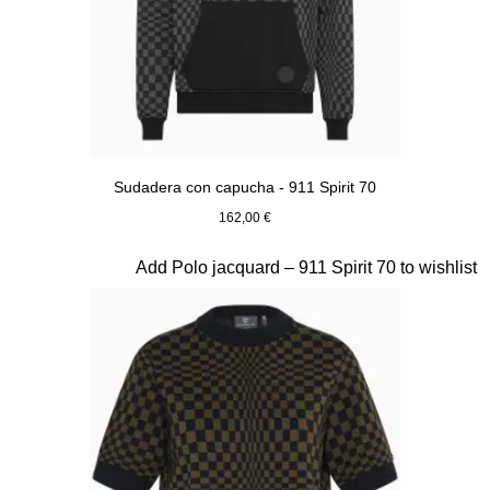
Sudadera con capucha - 911 Spirit 70
162,00 €
Negro
Diapositiva 3 de 20
Add Polo jacquard – 911 Spirit 70 to wishlist