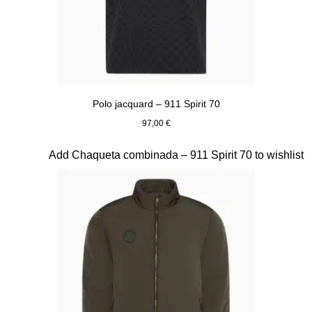
Polo jacquard – 911 Spirit 70
97,00 €
Negro
Diapositiva 6 de 20
Add Chaqueta combinada – 911 Spirit 70 to wishlist