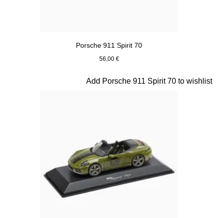
Porsche 911 Spirit 70
56,00 €
Signal Orange
Diapositiva 17 de 20
Add Porsche 911 Spirit 70 to wishlist