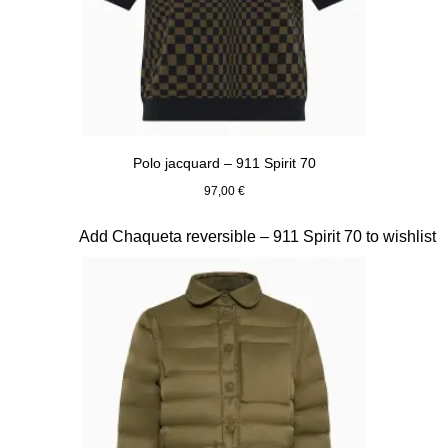
Polo jacquard – 911 Spirit 70
97,00 €
Verde Olive
Diapositiva 4 de 20
Add Chaqueta reversible – 911 Spirit 70 to wishlist